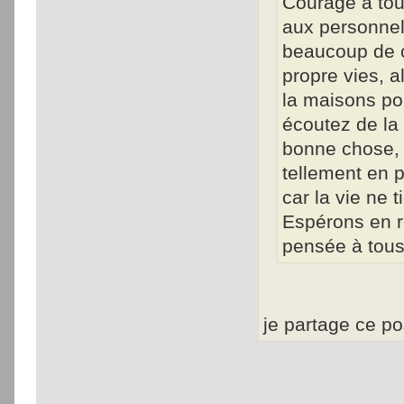
Courage à tous
aux personnels
beaucoup de co
propre vies, a
la maisons po
écoutez de la 
bonne chose, 
tellement en p
car la vie ne t
Espérons en r
pensée à tous
je partage ce po