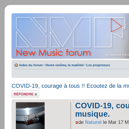
Index du forum
‹
Home cinéma, le matériel
‹
Les projecteurs
COVID-19, courage à tous !! Ecoutez de la m
Répondre
COVID-19, cou
musique.
de
Naturel
le Mar 17 M