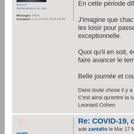
En cette période di
Naturel
Administrateur du site
Messages:
8626
J'imagine que chacun
Inscription:
Lun 15 Fév 2010 09:59
les loisir pour pas
exceptionnelle.
Quoi qu'il en soit,
faire avancer le te
Belle journée et co
Dans toute chose il y a 
C'est ainsi qu'entre la 
Leonard Cohen
Re: COVID-19, c
de
zantafio
le Mar 17 
zantafio