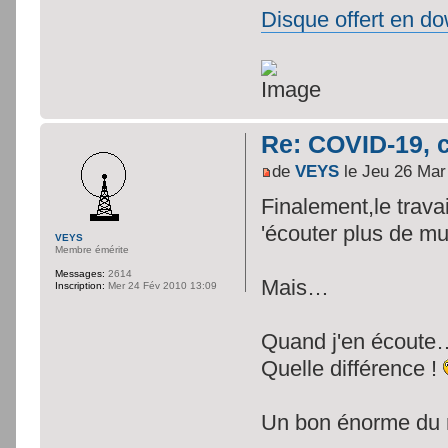
Disque offert en do
Re: COVID-19, c
de
VEYS
le Jeu 26 Mar
Finalement,le trava
'écouter plus de m
VEYS
Membre émérite
Messages:
2614
Mais…
Inscription:
Mer 24 Fév 2010 13:09
Quand j'en écoute
Quelle différence !
Un bon énorme du r