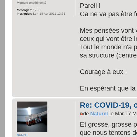
Membre expérimenté
Pareil !
Messages:
1708
Ca ne va pas être 
Inscription:
Lun 18 Avr 2011 13:51
Mes pensées vont v
ceux qui vont être 
Tout le monde n'a p
sa structure (centre
Courage à eux !
En espérant que la 
Re: COVID-19, c
de
Naturel
le Mar 17 M
Et grosse, grosse p
que nous tentons de
Naturel