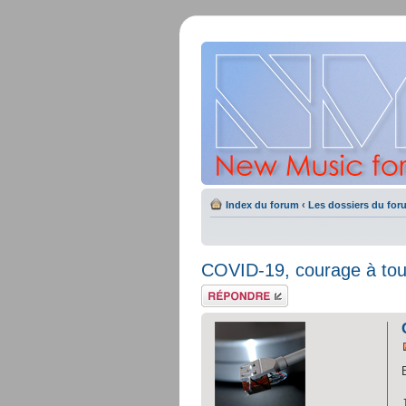
Index du forum
‹
Les dossiers du for
COVID-19, courage à tous
Répondre