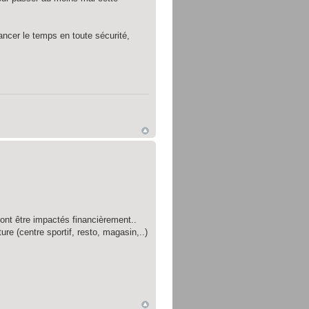
ancer le temps en toute sécurité,
nt être impactés financièrement..
ure (centre sportif, resto, magasin,..)