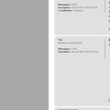
Messages:
1095
Inscription:
Dim 18 Avr 2010 22:08
Localisation:
Belgique.
ThL
Membre expérimenté
Messages:
1792
Inscription:
Ven 19 Mar 2010 19:52