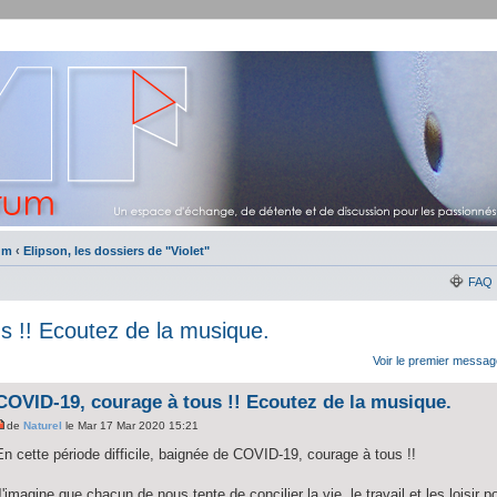
um
‹
Elipson, les dossiers de "Violet"
FAQ
 !! Ecoutez de la musique.
Voir le premier messag
COVID-19, courage à tous !! Ecoutez de la musique.
de
Naturel
le Mar 17 Mar 2020 15:21
En cette période difficile, baignée de COVID-19, courage à tous !!
J'imagine que chacun de nous tente de concilier la vie, le travail et les loisir