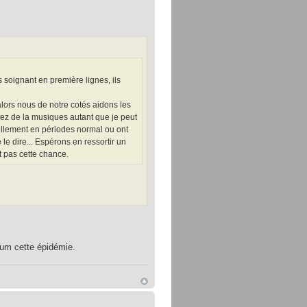
 soignant en première lignes, ils
alors nous de notre cotés aidons les
ez de la musiques autant que je peut
tellement en périodes normal ou ont
de le dire... Espérons en ressortir un
 pas cette chance.
mum cette épidémie.