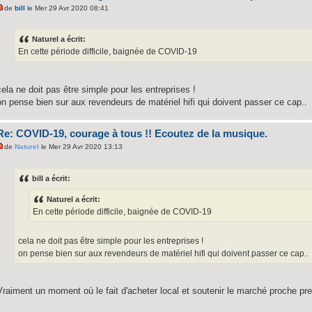
de
bill
le Mer 29 Avr 2020 08:41
Naturel a écrit:
En cette période difficile, baignée de COVID-19
cela ne doit pas être simple pour les entreprises !
on pense bien sur aux revendeurs de matériel hifi qui doivent passer ce cap..
Re: COVID-19, courage à tous !! Ecoutez de la musique.
de
Naturel
le Mer 29 Avr 2020 13:13
bill a écrit:
Naturel a écrit:
En cette période difficile, baignée de COVID-19
cela ne doit pas être simple pour les entreprises !
on pense bien sur aux revendeurs de matériel hifi qui doivent passer ce cap..
Vraiment un moment où le fait d'acheter local et soutenir le marché proche pr