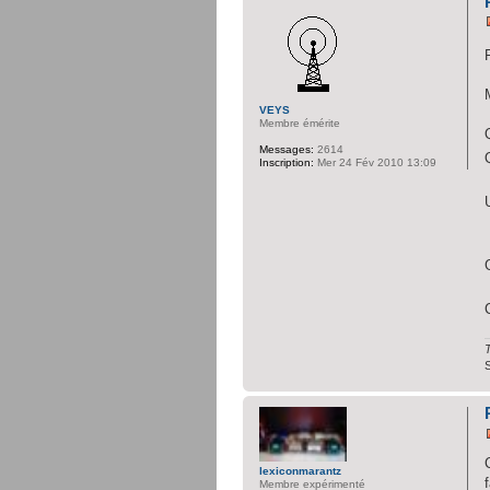
VEYS
Membre émérite
Messages:
2614
Inscription:
Mer 24 Fév 2010 13:09
T
lexiconmarantz
Membre expérimenté