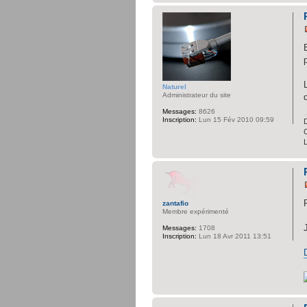
Naturel
Administrateur du site
Messages:
8626
Inscription:
Lun 15 Fév 2010 09:59
D
C
zantafio
Membre expérimenté
Messages:
1708
Inscription:
Lun 18 Avr 2011 13:51