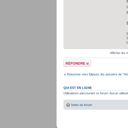
D
C
Afficher les
Répondre
Retourner vers Elipson, les dossiers de "Vio
QUI EST EN LIGNE
Utilisateurs parcourant ce forum: Aucun utilisat
Index du forum