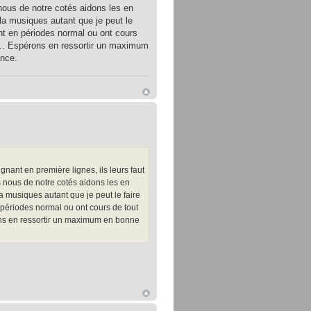
 nous de notre cotés aidons les en
la musiques autant que je peut le
nt en périodes normal ou ont cours
ire... Espérons en ressortir un maximum
ance.
nant en première lignes, ils leurs faut
s nous de notre cotés aidons les en
 musiques autant que je peut le faire
périodes normal ou ont cours de tout
spérons en ressortir un maximum en bonne