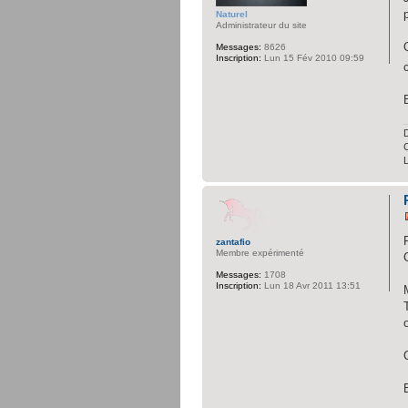
Naturel
Administrateur du site
Messages:
8626
Inscription:
Lun 15 Fév 2010 09:59
D
C
zantafio
Membre expérimenté
Messages:
1708
Inscription:
Lun 18 Avr 2011 13:51