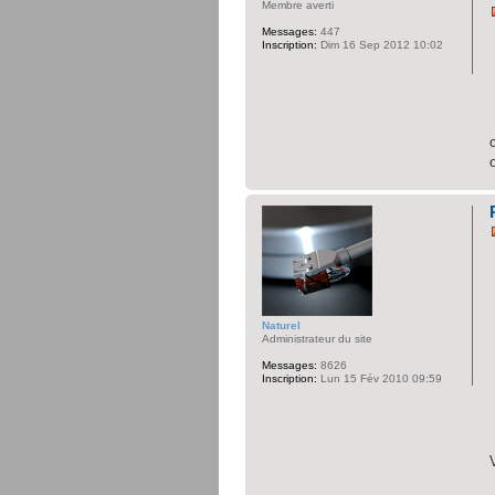
Membre averti
Messages:
447
Inscription:
Dim 16 Sep 2012 10:02
Naturel
Administrateur du site
Messages:
8626
Inscription:
Lun 15 Fév 2010 09:59