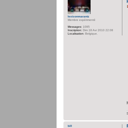
lexiconmarantz
Membre expérimenté
Messages:
1095
Inscription:
Dim 18 Avr 2010 22:08
Localisation:
Belgique.
bill